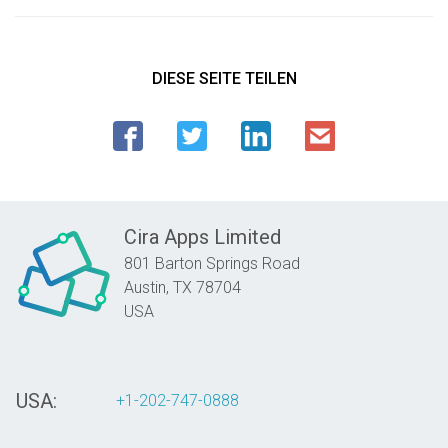
DIESE SEITE TEILEN
Cira Apps Limited
801 Barton Springs Road
Austin,
TX
78704
USA
USA:
+1-202-747-0888