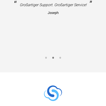
“
”
Großartiger Support. Großartiger Service!
Joseph
S