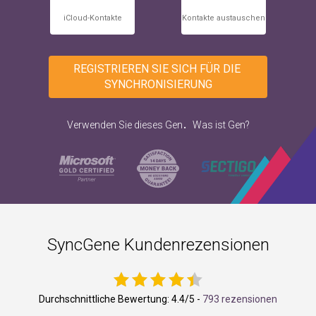
iCloud-Kontakte
Kontakte austauschen
REGISTRIEREN SIE SICH FÜR DIE 
SYNCHRONISIERUNG
.
Verwenden Sie dieses Gen
Was ist Gen?
SyncGene Kundenrezensionen
Durchschnittliche Bewertung:
4.4
/5 -
793 rezensionen