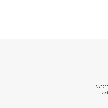
Synchr
ver