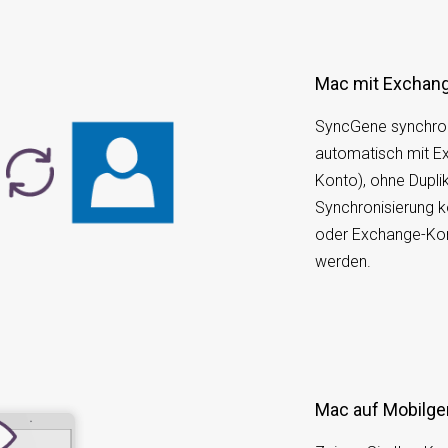
Mac mit Exchan
SyncGene synchron
automatisch mit E
Konto), ohne Duplik
Synchronisierung 
oder Exchange-Kon
werden.
Mac auf Mobilg