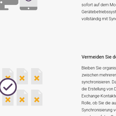
sofort auf dem Mob
Gerätebetriebssys
vollständig mit Sy
Vermeiden Sie d
Bleiben Sie organis
zwischen mehreren
synchronisieren. 
die Erstellung von
Exchange-Kontakten
Rolle, ob Sie die 
Synchronisierung v