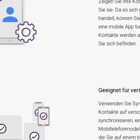
Zeigen Sie Ihre Ko
Sie sie. Da es sich
handelt, können Si
eine mobile App tu
Kontakte werden au
Sie sich befinden.
Geeignet für v
Verwenden Sie Sy
Kontakte auf vers
synchronisieren, ei
Mobiltelefonmodell
die Sie auf einem 