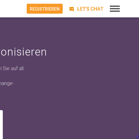
REGISTRIEREN
onisieren
Sie auf all
change-