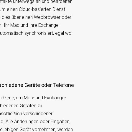
ntakte unterwegs an und bearbeiten
 um einen Cloud-basierten Dienst
e dies über einen Webbrowser oder
n. Ihr Mac und Ihre Exchange-
tomatisch synchronisiert, egal wo
erschiedene Geräte oder Telefone
ncGene, um Mac- und Exchange-
chiedenen Geräten zu
nschließlich verschiedener
e. Alle Änderungen oder Eingaben,
beliebigen Gerät vornehmen, werden