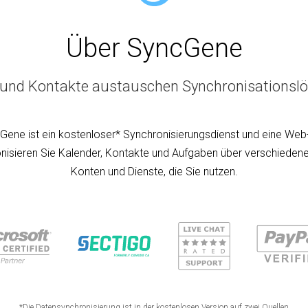
Über SyncGene
und Kontakte austauschen Synchronisationsl
Gene ist ein kostenloser* Synchronisierungsdienst und eine Web
nisieren Sie Kalender, Kontakte und Aufgaben über verschiedene
Konten und Dienste, die Sie nutzen.
*Die Datensynchronisierung ist in der kostenlosen Version auf zwei Quellen