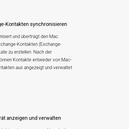
ge-Kontakten synchronisieren
isiert und überträgt den Mac
xchange-Kontakten (Exchange-
ate zu erstellen. Nach der
können Kontakte entweder von Mac-
takten aus angezeigt und verwaltet
erät anzeigen und verwalten