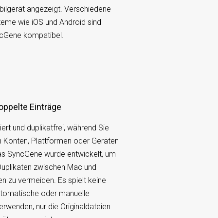
ilgerät angezeigt. Verschiedene
teme wie iOS und Android sind
ncGene kompatibel.
oppelte Einträge
iert und duplikatfrei, während Sie
 Konten, Plattformen oder Geräten
Das SyncGene wurde entwickelt, um
 Duplikaten zwischen Mac und
 zu vermeiden. Es spielt keine
automatische oder manuelle
erwenden, nur die Originaldateien