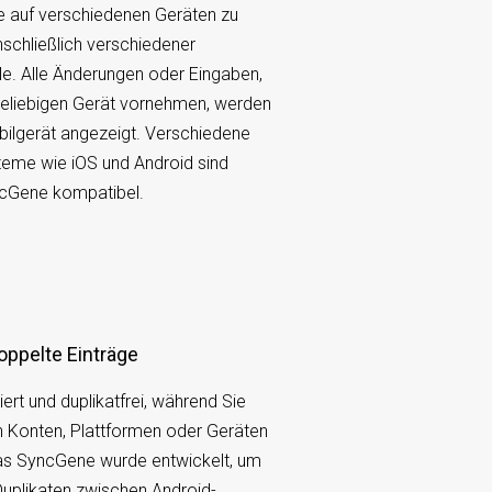
 auf verschiedenen Geräten zu
nschließlich verschiedener
e. Alle Änderungen oder Eingaben,
beliebigen Gerät vornehmen, werden
ilgerät angezeigt. Verschiedene
teme wie iOS und Android sind
ncGene kompatibel.
oppelte Einträge
iert und duplikatfrei, während Sie
 Konten, Plattformen oder Geräten
Das SyncGene wurde entwickelt, um
 Duplikaten zwischen Android-