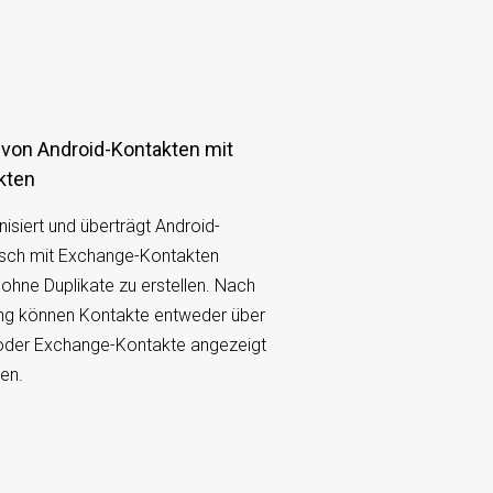
kten
siert und überträgt Android-
sch mit Exchange-Kontakten
ohne Duplikate zu erstellen. Nach
ung können Kontakte entweder über
oder Exchange-Kontakte angezeigt
en.