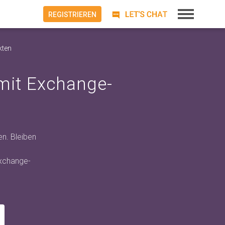
REGISTRIEREN
kten
mit Exchange-
n. Bleiben
Exchange-