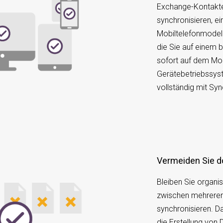
Exchange-Kontakte
synchronisieren, ei
Mobiltelefonmodell
die Sie auf einem 
sofort auf dem Mob
Gerätebetriebssys
vollständig mit Sy
Vermeiden Sie d
Bleiben Sie organis
zwischen mehreren
synchronisieren. 
die Erstellung von