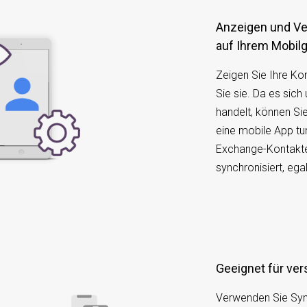
Anzeigen und Verwalten von Android-Kontakten
auf Ihrem Mobilg
Zeigen Sie Ihre Ko
Sie sie. Da es sich
handelt, können Si
eine mobile App tu
Exchange-Kontakt
synchronisiert, ega
Geeignet für v
Verwenden Sie Syn