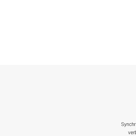
Synchr
ver