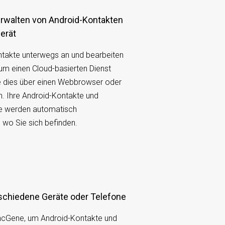
erät
ntakte unterwegs an und bearbeiten
 um einen Cloud-basierten Dienst
e dies über einen Webbrowser oder
n. Ihre Android-Kontakte und
e werden automatisch
l wo Sie sich befinden.
erschiedene Geräte oder Telefone
cGene, um Android-Kontakte und