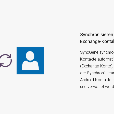
Synchronisieren von Android-Kontakten mit
Exchange-Konta
SyncGene synchroni
Kontakte automati
(Exchange-Konto), 
der Synchronisier
Android-Kontakte 
und verwaltet werd