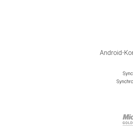
Android-Ko
Sync
Synchro