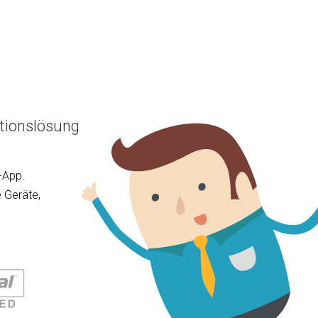
tionslösung
-App.
 Geräte,