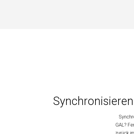
Synchronisieren
Synchro
GAL? Fer
zurück im