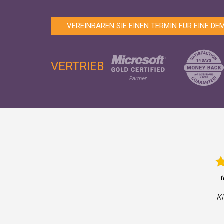
VEREINBAREN SIE EINEN TERMIN FÜR EINE DE
VERTRIEB
Ki