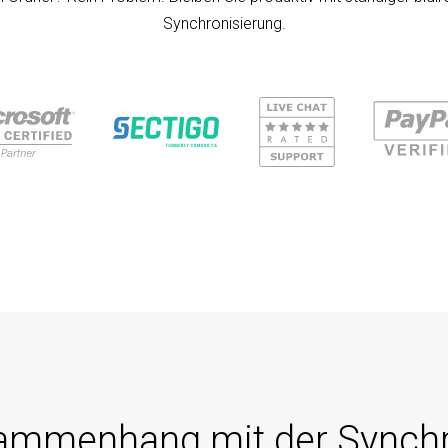
Synchronisierung.
ammenhang mit der Synchr