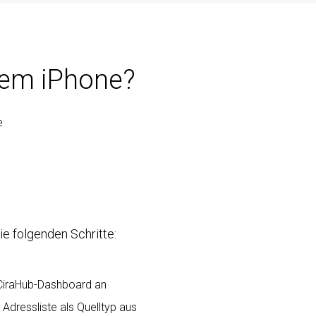
inem iPhone?
e
ie folgenden Schritte:
 CiraHub-Dashboard an
 Adressliste als Quelltyp aus