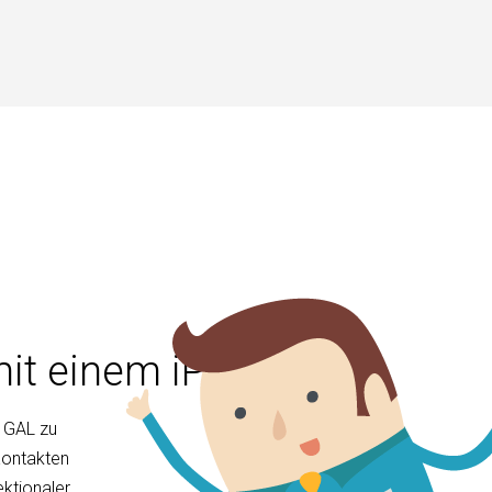
mit einem iPhone
. GAL zu
Kontakten
ektionaler