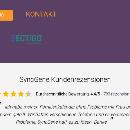
KONTAKT
MO
SyncGene Kundenrezensionen
Durchschnittliche Bewertung:
4.4
/5 -
793 rezension
“
Ich habe meinen Familienkalender ohne Probleme mit Frau u
ndern geteilt. Wir hatten verschiedene Telefone und es verursac
”
Probleme, SyncGene half, es zu lösen. Danke