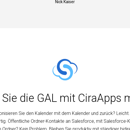
Nick Kaiser
 Sie die GAL mit CiraApps 
nisieren Sie den Kalender mit dem Kalender und zurück? Leicht
tig. Öffentliche Ordner-Kontakte an Salesforce, mit Salesforce-
 Ordner? Kein Problem. Bleiben Sie produktiv mit ständiger bidir