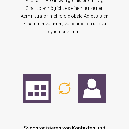
iPhone 11 Pro in weniger als einem Tag.
CiraHub ermöglicht es einem einzelnen
Administrator, mehrere globale Adresslisten
zusammenzuführen, zu bearbeiten und zu
synchronisieren.
Synchronisieren von Kontakten und