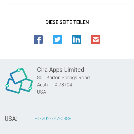
DIESE SEITE TEILEN
Cira Apps Limited
801 Barton Springs Road
Austin,
TX
78704
USA
USA:
+1-202-747-0888