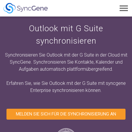
Toggl
navig
Outlook mit G Suite
synchronisieren
Synchronisieren Sie Outlook mit der G Suite in der Cloud mit
SyncGene. Synchronisieren Sie Kontakte, Kalender und
Aufgaben automatisch plattformübergreifend.
Erfahren Sie, wie Sie Outlook mit der G Suite mit
syncgene
Enterprise
synchronisieren können.
MELDEN SIE SICH FÜR DIE SYNCHRONISIERUNG AN