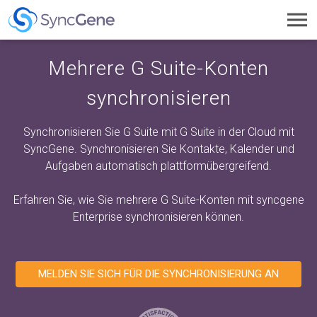
Toggl
navig
Mehrere G Suite-Konten
synchronisieren
Synchronisieren Sie G Suite mit G Suite in der Cloud mit
SyncGene. Synchronisieren Sie Kontakte, Kalender und
Aufgaben automatisch plattformübergreifend.
Erfahren Sie, wie Sie mehrere G Suite-Konten mit
syncgene
Enterprise
synchronisieren können.
MELDEN SIE SICH FÜR DIE SYNCHRONISIERUNG AN