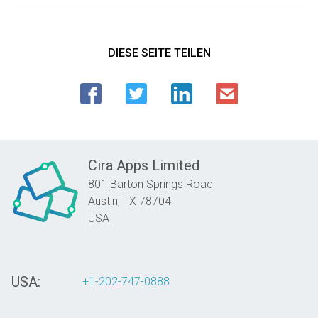
DIESE SEITE TEILEN
Cira Apps Limited
801 Barton Springs Road
Austin,
TX
78704
USA
USA:
+1-202-747-0888