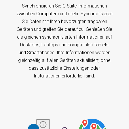
Synchronisieren Sie G Suite-Informationen
zwischen Computern und mehr. Synchronisieren
Sie Daten mit Ihren bevorzugten tragbaren
Geräten und greifen Sie darauf zu. Genießen Sie
die gleichen synchronisierten Informationen auf
Desktops, Laptops und kompatiblen Tablets
und Smartphones. Ihre Informationen werden
gleichzeitig auf allen Geräten aktualisiert, ohne
dass zusätzliche Einstellungen oder
Installationen erforderlich sind.