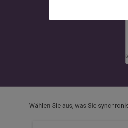
G
Wählen Sie aus, was Sie synchroni