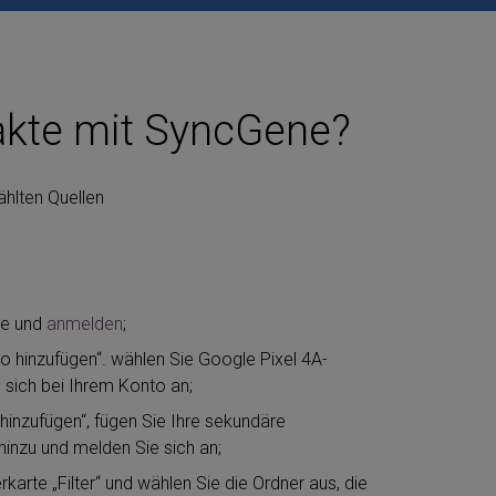
akte mit SyncGene?
ählten Quellen
ne und
anmelden
;
 hinzufügen“. wählen Sie Google Pixel 4A-
sich bei Ihrem Konto an;
hinzufügen“, fügen Sie Ihre sekundäre
hinzu und melden Sie sich an;
karte „Filter“ und wählen Sie die Ordner aus, die