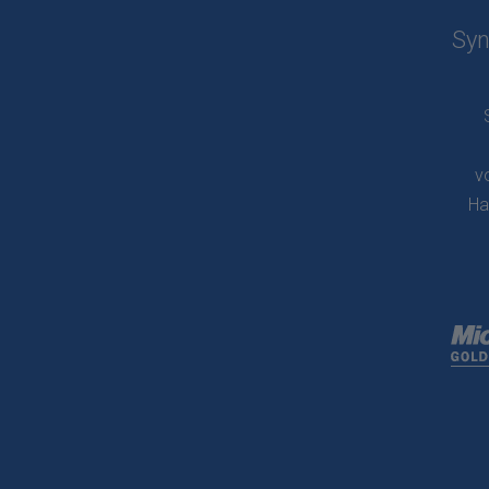
Syn
v
Ha