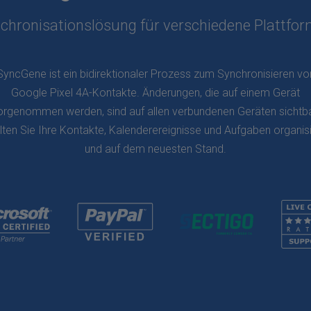
chronisationslösung für verschiedene Plattfo
SyncGene ist ein bidirektionaler Prozess zum Synchronisieren vo
Google Pixel 4A-Kontakte. Änderungen, die auf einem Gerät
orgenommen werden, sind auf allen verbundenen Geräten sichtba
lten Sie Ihre Kontakte, Kalenderereignisse und Aufgaben organisi
und auf dem neuesten Stand.