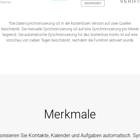
*Die Datensynchronisierung ist in der kostenlosen Version auf zwei Quellen
beschränkt. Die manuelle Synchronisierung ist auf eine Synchronisierung pro Monat
begrenzt. Die automatische Synchronisierung für das kostenlose Konto ist auf eine
Vorschau von sieben Tagen beschränkt, nachdem die Funktion aktiviert wurde.
Merkmale
onisieren Sie Kontakte, Kalender und Aufgaben automatisch. S