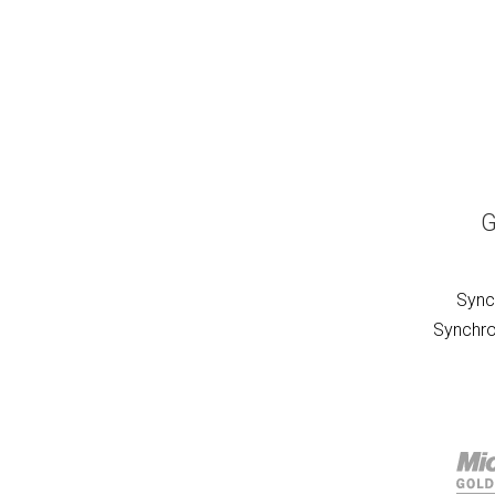
G
Sync
Synchro