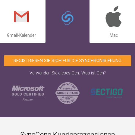
Gmail-Kalender
Mac
REGISTRIEREN SIE SICH FÜR DIE SYNCHRONISIERUNG
.
Verwenden Sie dieses Gen
Was ist Gen?
SyncGene Kundenrezensionen