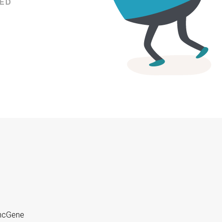
yncGene