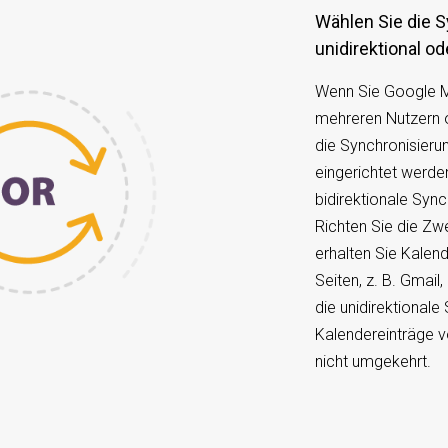
Wählen Sie die Synchronisierungsoptionen:
unidirektional od
Wenn Sie Google Ma
mehreren Nutzern o
die Synchronisieru
eingerichtet werde
bidirektionale Syn
Richten Sie die Zw
erhalten Sie Kalen
Seiten, z. B. Gmai
die unidirektional
Kalendereinträge vo
nicht umgekehrt.