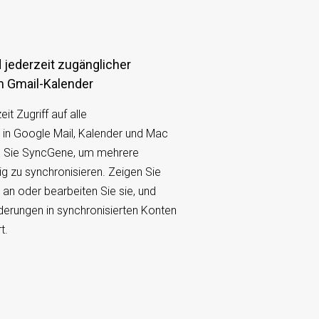
m Gmail-Kalender
it Zugriff auf alle
 in Google Mail, Kalender und Mac
 Sie SyncGene, um mehrere
ig zu synchronisieren. Zeigen Sie
 an oder bearbeiten Sie sie, und
nderungen in synchronisierten Konten
t.