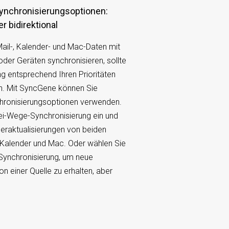
er bidirektional
il-, Kalender- und Mac-Daten mit
der Geräten synchronisieren, sollte
ng entsprechend Ihren Prioritäten
n. Mit SyncGene können Sie
chronisierungsoptionen verwenden.
ei-Wege-Synchronisierung ein und
deraktualisierungen von beiden
l, Kalender und Mac. Oder wählen Sie
e Synchronisierung, um neue
n einer Quelle zu erhalten, aber