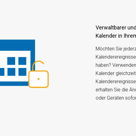
Verwaltbarer und jederzeit zugänglicher
Kalender in Ihre
Möchten Sie jederze
Kalenderereignisse
haben? Verwenden
Kalender gleichzeit
Kalenderereignisse
erhalten Sie die Ä
oder Geräten sofor