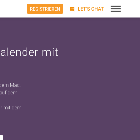
REGISTRIEREN
alender mit
t dem Mac.
 auf dem
er mit dem