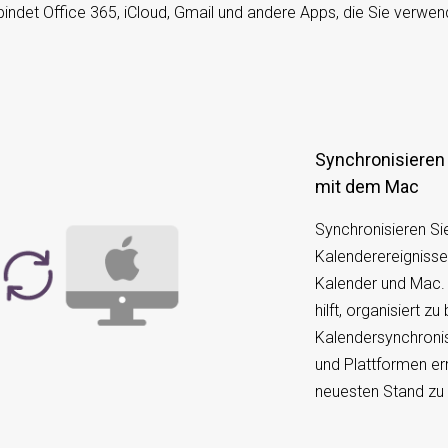
bindet Office 365, iCloud, Gmail und andere Apps, die Sie verwen
Synchronisieren Sie den Google Mail-Kalender
mit dem Mac
Synchronisieren Si
Kalenderereignisse
Kalender und Mac. 
hilft, organisiert z
Kalendersynchroni
und Plattformen er
neuesten Stand zu 