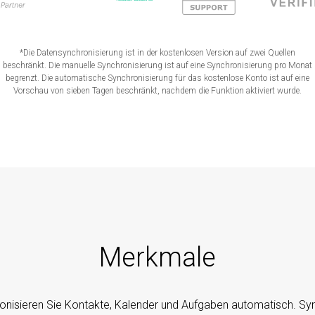
*Die Datensynchronisierung ist in der kostenlosen Version auf zwei Quellen
beschränkt. Die manuelle Synchronisierung ist auf eine Synchronisierung pro Monat
begrenzt. Die automatische Synchronisierung für das kostenlose Konto ist auf eine
Vorschau von sieben Tagen beschränkt, nachdem die Funktion aktiviert wurde.
Merkmale
onisieren Sie Kontakte, Kalender und Aufgaben automatisch. S