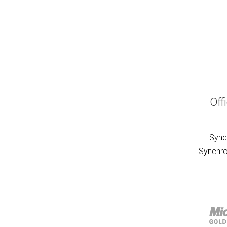
Off
Sync
Synchro