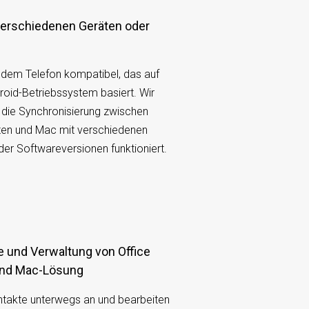
edem Telefon kompatibel, das auf
oid-Betriebssystem basiert. Wir
s die Synchronisierung zwischen
ten und Mac mit verschiedenen
er Softwareversionen funktioniert.
und Mac-Lösung
ntakte unterwegs an und bearbeiten