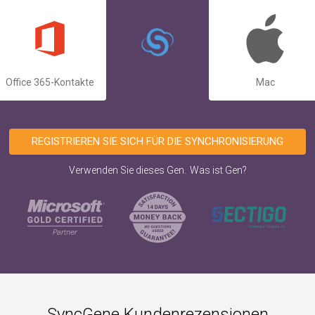
Office 365-Kontakte
Mac
REGISTRIEREN SIE SICH FÜR DIE SYNCHRONISIERUNG
.
Verwenden Sie dieses Gen
Was ist Gen?
SyncGene Kundenrezensionen