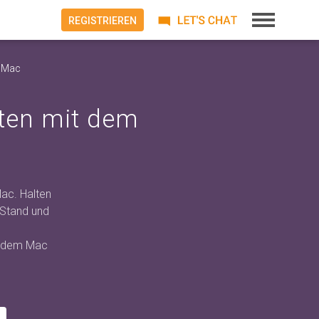
REGISTRIEREN
m Mac
kten mit dem
ac. Halten
 Stand und
it dem Mac