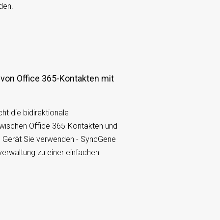
den.
t die bidirektionale
zwischen Office 365-Kontakten und
s Gerät Sie verwenden - SyncGene
erwaltung zu einer einfachen