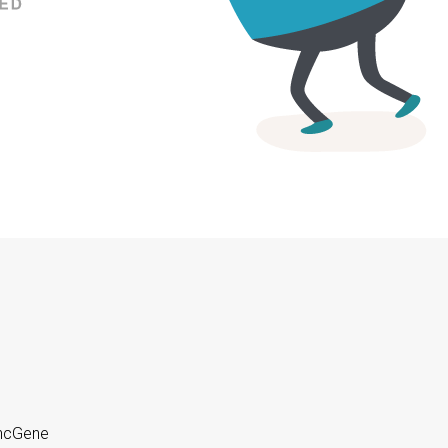
yncGene