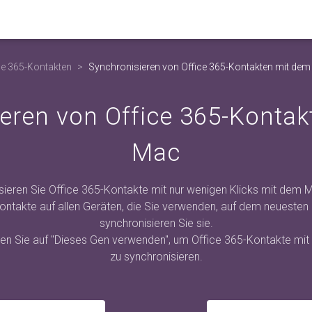
ce 365-Kontakten
Synchronisieren von Office 365-Kontakten mit de
eren von Office 365-Konta
Mac
sieren Sie Office 365-Kontakte mit nur wenigen Klicks mit dem M
Kontakte auf allen Geräten, die Sie verwenden, auf dem neuesten
synchronisieren Sie sie.
cken Sie auf "Dieses Gen verwenden", um Office 365-Kontakte m
zu synchronisieren.