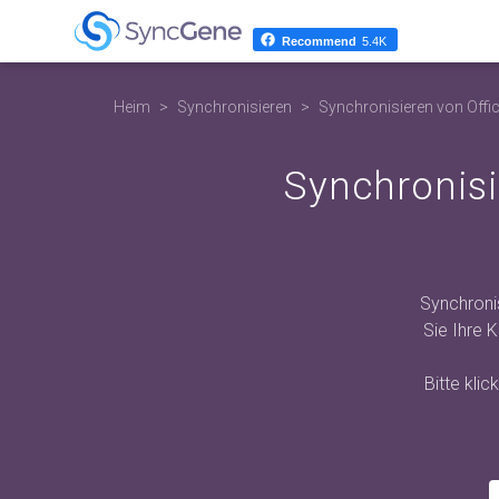
Recommend
5.4K
Heim
Synchronisieren
Synchronisieren von Offi
Synchronisi
Synchroni
Sie Ihre 
Bitte kli