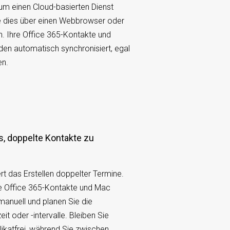
 um einen Cloud-basierten Dienst
e dies über einen Webbrowser oder
n. Ihre Office 365-Kontakte und
en automatisch synchronisiert, egal
en.
t das Erstellen doppelter Termine.
ie Office 365-Kontakte und Mac
anuell und planen Sie die
it oder -intervalle. Bleiben Sie
likatfrei, während Sie zwischen