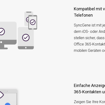
Kompatibel mit verschiedenen Geräten oder
Telefonen
SyncGene ist mit j
dem iOS- oder Andr
stellen sicher, das
Office 365-Kontak
mobilen Geräten od
Einfache Anzeige und Verwaltung von Office
365-Kontakten 
Zeigen Sie Ihre Ko