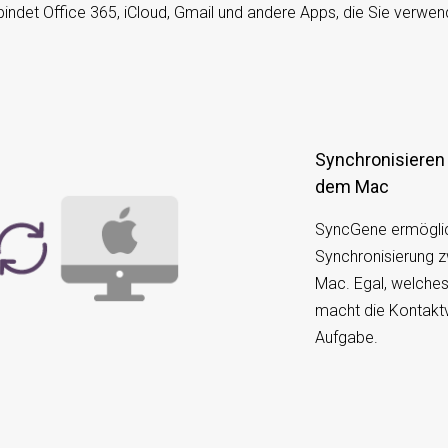
bindet Office 365, iCloud, Gmail und andere Apps, die Sie verwen
Synchronisieren von Office 365-Kontakten mit
dem Mac
SyncGene ermöglich
Synchronisierung 
Mac. Egal, welche
macht die Kontaktv
Aufgabe.