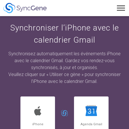
Toggl
navig
Synchroniser l’iPhone avec le
calendrier Gmail
Synchronisez automatiquement les événements iPhone
avec le calendrier Gmail. Gardez vos rendez-vous
synchronisés, à jour et organisés.
Veuillez cliquer sur « Utiliser ce gène » pour synchroniser
l’iPhone avec le calendrier Gmail.
iPhone
Agenda Gmail