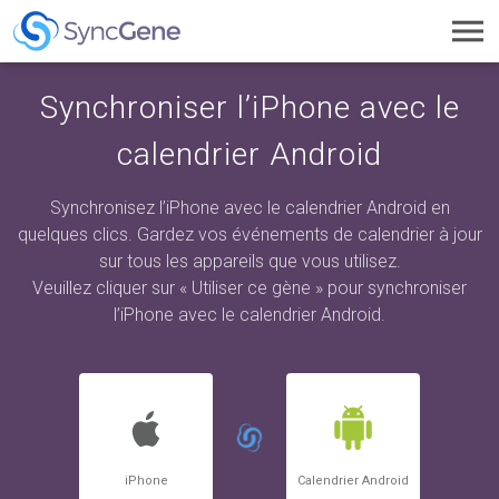
Toggl
navig
Synchroniser l’iPhone avec le
calendrier Android
Synchronisez l’iPhone avec le calendrier Android en
quelques clics. Gardez vos événements de calendrier à jour
sur tous les appareils que vous utilisez.
Veuillez cliquer sur « Utiliser ce gène » pour synchroniser
l’iPhone avec le calendrier Android.
iPhone
Calendrier Android