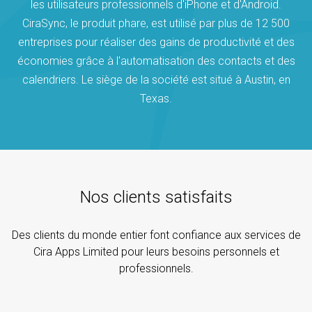
les utilisateurs professionnels d'iPhone et d'Android.
CiraSync, le produit phare, est utilisé par plus de 12 500
entreprises pour réaliser des gains de productivité et des
économies grâce à l'automatisation des contacts et des
calendriers. Le siège de la société est situé à Austin, en
Texas.
Nos clients satisfaits
Des clients du monde entier font confiance aux services de
Cira Apps Limited pour leurs besoins personnels et
professionnels.