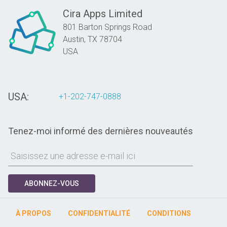
Cira Apps Limited
801 Barton Springs Road
Austin,
TX
78704
USA
USA:
+1-202-747-0888
Tenez-moi informé des dernières nouveautés
ABONNEZ-VOUS
À PROPOS
CONFIDENTIALITÉ
CONDITIONS