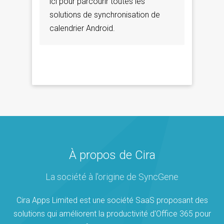
ici pour parcourir toutes les
solutions de synchronisation de
calendrier Android.
À propos de Cira
La société à l'origine de SyncGene
Cira Apps Limited est une société SaaS proposant des
solutions qui améliorent la productivité d'Office 365 pour