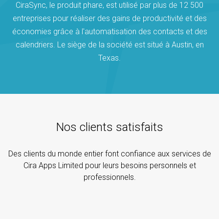
CiraSync, le produit phare, est utilisé par plus de 12 500
entreprises pour réaliser des gains de productivité et des
économies grâce à l'automatisation des contacts et des
calendriers. Le siège de la société est situé à Austin, en
Texas.
Nos clients satisfaits
Des clients du monde entier font confiance aux services de
Cira Apps Limited pour leurs besoins personnels et
professionnels.