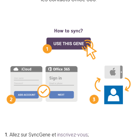
1.
Allez sur SyncGene et
inscrivez-vous
;