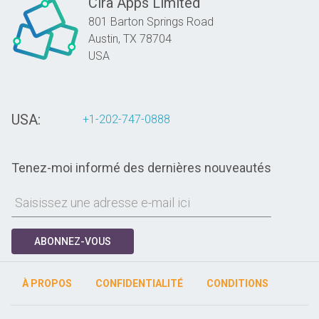
Cira Apps Limited
801 Barton Springs Road
Austin,
TX
78704
USA
USA:
+1-202-747-0888
Tenez-moi informé des dernières nouveautés
ABONNEZ-VOUS
À PROPOS
CONFIDENTIALITÉ
CONDITIONS