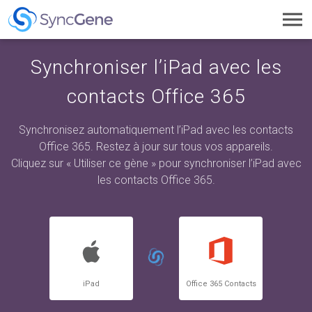
Toggl
navig
Synchroniser l’iPad avec les
contacts Office 365
Synchronisez automatiquement l’iPad avec les contacts
Office 365. Restez à jour sur tous vos appareils.
Cliquez sur « Utiliser ce gène » pour synchroniser l’iPad avec
les contacts Office 365.
iPad
Office 365 Contacts