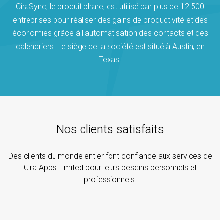
CiraSync, le produit phare, est utilisé par plus de 12 500
entreprises pour réaliser des gains de productivité et des
économies grâce à l'automatisation des contacts et des
calendriers. Le siège de la société est situé à Austin, en
Texas.
Nos clients satisfaits
Des clients du monde entier font confiance aux services de
Cira Apps Limited pour leurs besoins personnels et
professionnels.