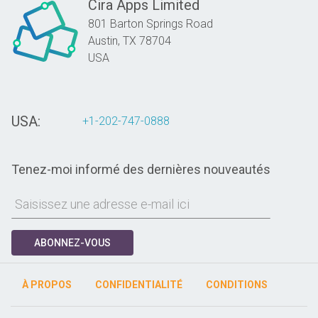
Cira Apps Limited
801 Barton Springs Road
Austin,
TX
78704
USA
USA:
+1-202-747-0888
Tenez-moi informé des dernières nouveautés
ABONNEZ-VOUS
À PROPOS
CONFIDENTIALITÉ
CONDITIONS