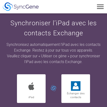
Toggl
navig
Synchroniser l’iPad avec les
contacts Exchange
Synchronisez automatiquement l’iPad avec les contacts
Exchange. Restez à jour sur tous vos appareils.
Veuillez cliquer sur « Utiliser ce gène » pour synchroniser
l’iPad avec les contacts Exchange.
Échanger des
iPad
contacts