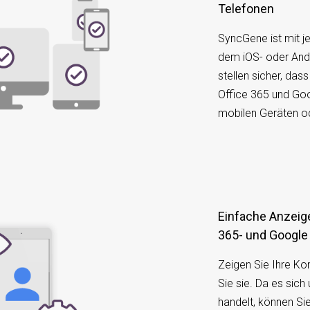
Telefonen
SyncGene ist mit j
dem iOS- oder Andr
stellen sicher, das
Office 365 und Goo
mobilen Geräten od
Einfache Anzeige und Verwaltung der Office
365- und Google
Zeigen Sie Ihre Ko
Sie sie. Da es sich
handelt, können Si