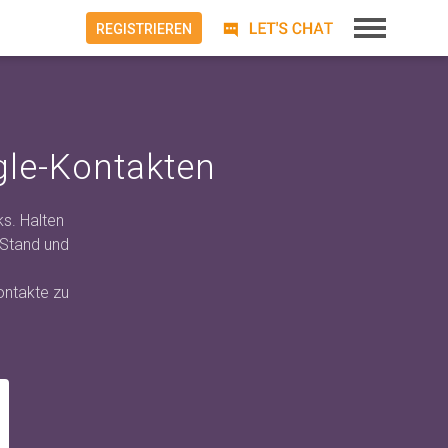
REGISTRIEREN
gle-Kontakten
s. Halten
 Stand und
ontakte zu