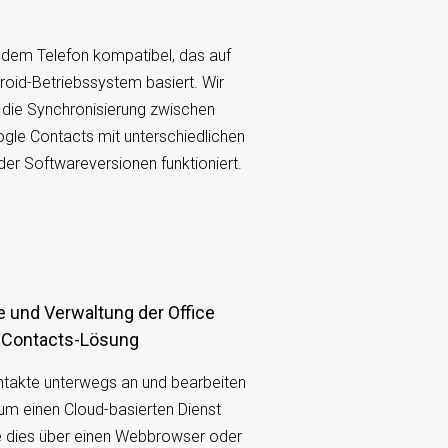
edem Telefon kompatibel, das auf
oid-Betriebssystem basiert. Wir
s die Synchronisierung zwischen
gle Contacts mit unterschiedlichen
er Softwareversionen funktioniert.
 Contacts-Lösung
ntakte unterwegs an und bearbeiten
 um einen Cloud-basierten Dienst
e dies über einen Webbrowser oder