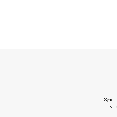
Synchr
ver