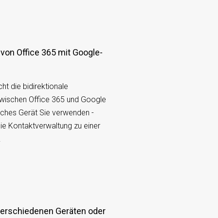
t die bidirektionale
zwischen Office 365 und Google
lches Gerät Sie verwenden -
e Kontaktverwaltung zu einer
.