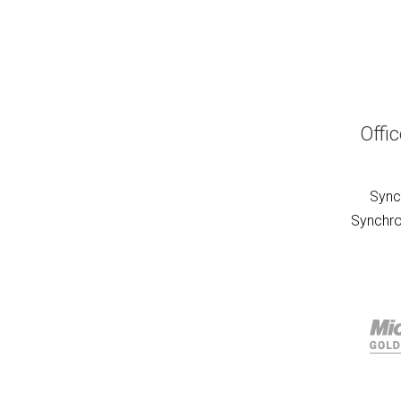
Offi
Sync
Synchro