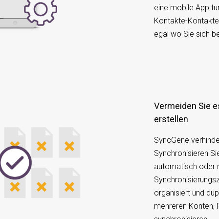
eine mobile App tu
Kontakte-Kontakte
egal wo Sie sich b
Vermeiden Sie es, doppelte Kontakte zu
erstellen
SyncGene verhinder
Synchronisieren Si
automatisch oder m
Synchronisierungsze
organisiert und dup
mehreren Konten, 