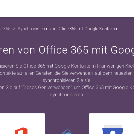
ce 365
Synchronisieren von Office 365 mit Google-Kontakten
ren von Office 365 mit Goo
isieren Sie Office 365 mit Google Kontakte mit nur wenigen Klick
Kontakte auf allen Geräten, die Sie verwenden, auf dem neuesten
synchronisieren Sie sie.
cken Sie auf "Dieses Gen verwenden", um Office 365 mit Google K
synchronisieren.