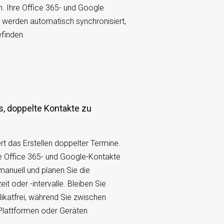
n. Ihre Office 365- und Google
 werden automatisch synchronisiert,
efinden.
t das Erstellen doppelter Termine.
e Office 365- und Google-Kontakte
anuell und planen Sie die
it oder -intervalle. Bleiben Sie
likatfrei, während Sie zwischen
Plattformen oder Geräten