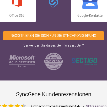
Office 365
Google-Kontakte
REGISTRIEREN SIE SICH FÜR DIE SYNCHRONISIERUNG
.
Verwenden Sie dieses Gen
Was ist Gen?
SyncGene Kundenrezensionen
Durchschnittliche Bewertung:
4.4
/5 -
793 rezension