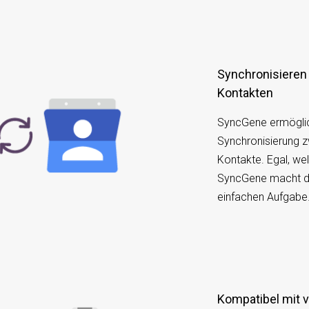
Synchronisieren von Office 365 mit Google-
Kontakten
SyncGene ermöglich
Synchronisierung 
Kontakte. Egal, we
SyncGene macht di
einfachen Aufgabe
Kompatibel mit verschiedenen Geräten oder