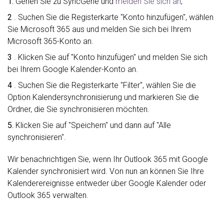
1.
Gehen Sie zu SyncGene und
melden Sie sich an
;
2
. Suchen Sie die Registerkarte "Konto hinzufügen", wählen
Sie Microsoft 365 aus und melden Sie sich bei Ihrem
Microsoft 365-Konto an.
3
. Klicken Sie auf "Konto hinzufügen" und melden Sie sich
bei Ihrem Google Kalender-Konto an.
4
. Suchen Sie die Registerkarte "Filter", wählen Sie die
Option Kalendersynchronisierung und markieren Sie die
Ordner, die Sie synchronisieren möchten.
5.
Klicken Sie auf "Speichern" und dann auf "Alle
synchronisieren".
Wir benachrichtigen Sie, wenn Ihr Outlook 365 mit Google
Kalender synchronisiert wird. Von nun an können Sie Ihre
Kalenderereignisse entweder über Google Kalender oder
Outlook 365 verwalten.