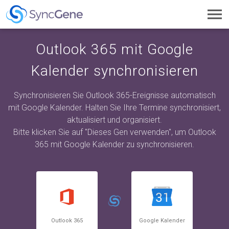
Toggl
navig
Outlook 365 mit Google
Kalender synchronisieren
Synchronisieren Sie Outlook 365-Ereignisse automatisch
mit Google Kalender. Halten Sie Ihre Termine synchronisiert,
aktualisiert und organisiert.
Bitte klicken Sie auf "Dieses Gen verwenden", um Outlook
365 mit Google Kalender zu synchronisieren.
Outlook 365
Google Kalender