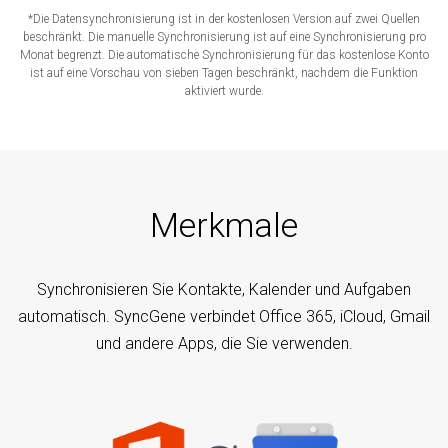
*Die Datensynchronisierung ist in der kostenlosen Version auf zwei Quellen
beschränkt. Die manuelle Synchronisierung ist auf eine Synchronisierung pro
Monat begrenzt. Die automatische Synchronisierung für das kostenlose Konto
ist auf eine Vorschau von sieben Tagen beschränkt, nachdem die Funktion
aktiviert wurde.
Merkmale
Synchronisieren Sie Kontakte, Kalender und Aufgaben
automatisch. SyncGene verbindet Office 365, iCloud, Gmail
und andere Apps, die Sie verwenden.