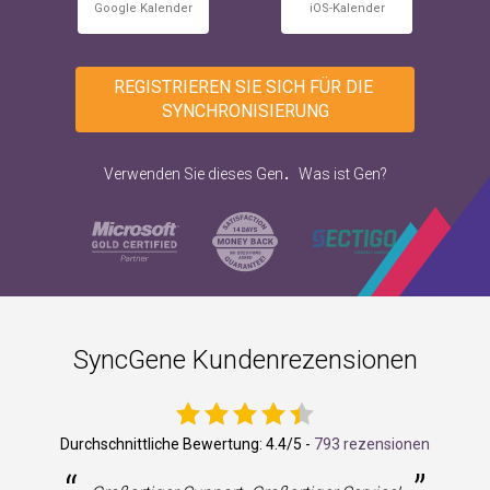
Google Kalender
iOS-Kalender
REGISTRIEREN SIE SICH FÜR DIE 
SYNCHRONISIERUNG
.
Verwenden Sie dieses Gen
Was ist Gen?
SyncGene Kundenrezensionen
Durchschnittliche Bewertung:
4.4
/5 -
793 rezensionen