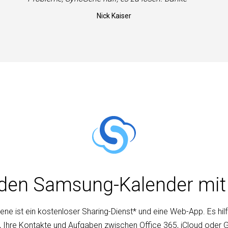
Nick Kaiser
e den Samsung-Kalender mi
ne ist ein kostenloser Sharing-Dienst* und eine Web-App. Es hilft
, Ihre Kontakte und Aufgaben zwischen Office 365, iCloud oder 