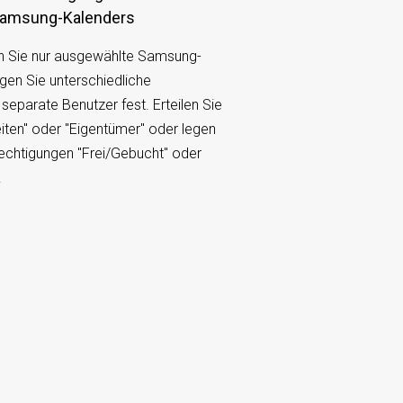
Samsung-Kalenders
en Sie nur ausgewählte Samsung-
gen Sie unterschiedliche
separate Benutzer fest. Erteilen Sie
iten" oder "Eigentümer" oder legen
rechtigungen "Frei/Gebucht" oder
.