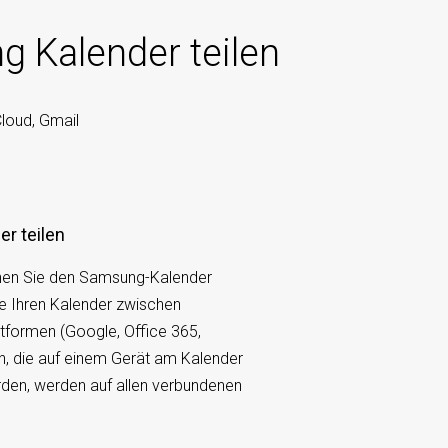
Kalender teilen
Cloud, Gmail
r teilen
nen Sie den Samsung-Kalender
ie Ihren Kalender zwischen
tformen (Google, Office 365,
n, die auf einem Gerät am Kalender
en, werden auf allen verbundenen
.