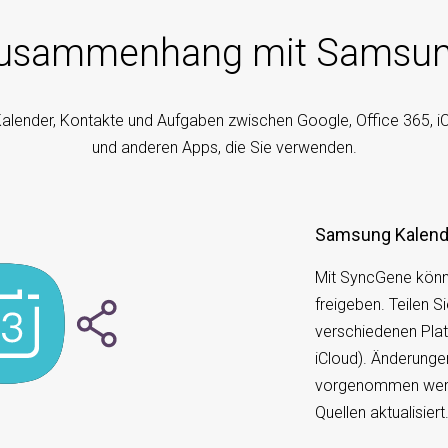
Zusammenhang mit Samsung 
Kalender, Kontakte und Aufgaben zwischen Google, Office 365, i
und anderen Apps, die Sie verwenden.
Samsung Kalende
Mit SyncGene kön
freigeben. Teilen S
verschiedenen Plat
iCloud). Änderunge
vorgenommen werd
Quellen aktualisiert