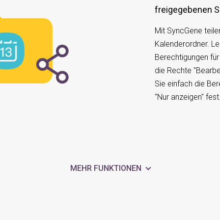
freigegebenen 
Mit SyncGene teil
Kalenderordner. Le
Berechtigungen für 
die Rechte "Bearbe
Sie einfach die Be
"Nur anzeigen" fest
MEHR FUNKTIONEN