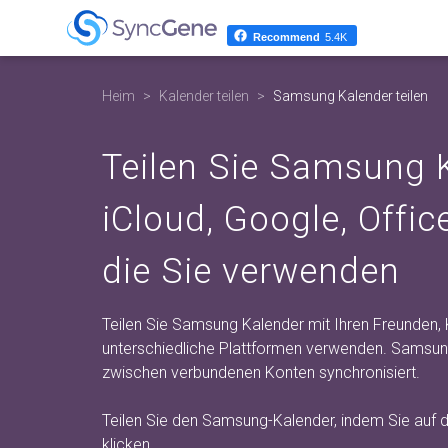
Recommend
5.4K
Heim
Kalender teilen
Samsung Kalender teilen
Teilen Sie Samsung 
iCloud, Google, Offic
die Sie verwenden
Teilen Sie Samsung Kalender mit Ihren Freunden, 
unterschiedliche Plattformen verwenden. Samsung
zwischen verbundenen Konten synchronisiert.
Teilen Sie den Samsung-Kalender, indem Sie auf d
klicken.