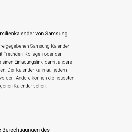
Familienkalender von Samsung
n freigegebenen Samsung-Kalender
mit Freunden, Kollegen oder der
e einen Einladungslink, damit andere
en. Der Kalender kann auf jedem
 werden. Andere können die neuesten
igenen Kalender sehen.
ie Berechtigungen des