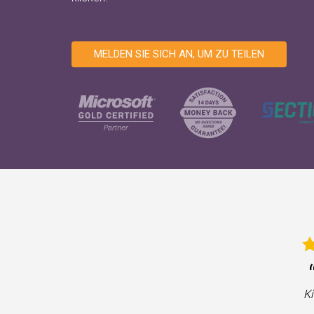
MELDEN SIE SICH AN, UM ZU TEILEN
Ki