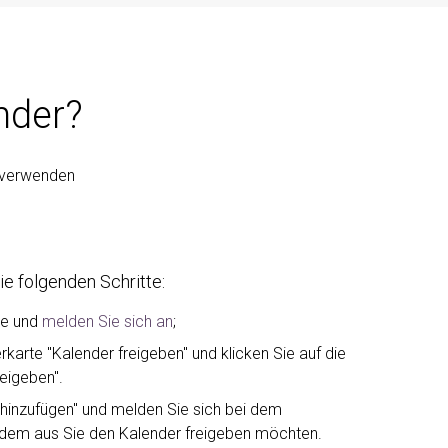
nder?
e verwenden
ie folgenden Schritte:
ne und
melden Sie sich an
;
rkarte "Kalender freigeben" und klicken Sie auf die
reigeben".
 hinzufügen" und melden Sie sich bei dem
dem aus Sie den Kalender freigeben möchten.