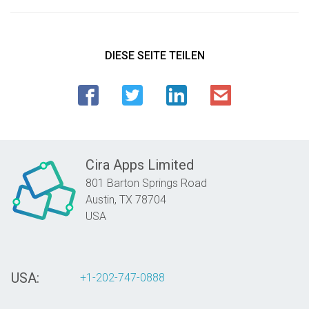
DIESE SEITE TEILEN
Cira Apps Limited
801 Barton Springs Road
Austin,
TX
78704
USA
USA:
+1-202-747-0888