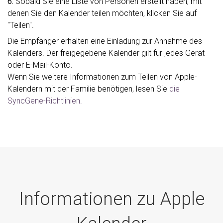
6.
Sobald Sie eine Liste von Personen erstellt haben, mit
denen Sie den Kalender teilen möchten, klicken Sie auf
"Teilen".
Die Empfänger erhalten eine Einladung zur Annahme des
Kalenders. Der freigegebene Kalender gilt für jedes Gerät
oder E-Mail-Konto.
Wenn Sie weitere Informationen zum Teilen von Apple-
Kalendern mit der Familie benötigen, lesen Sie
die
SyncGene-Richtlinien.
Informationen zu Apple