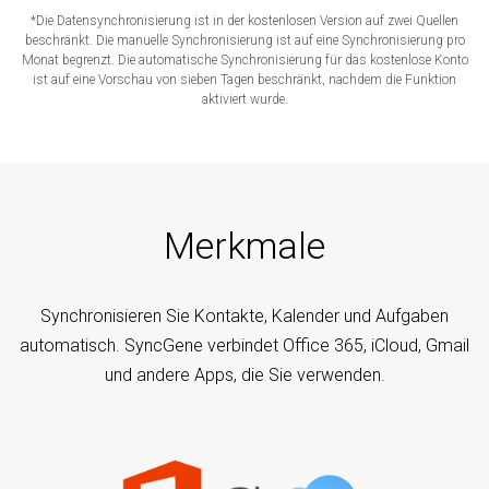
*Die Datensynchronisierung ist in der kostenlosen Version auf zwei Quellen
beschränkt. Die manuelle Synchronisierung ist auf eine Synchronisierung pro
Monat begrenzt. Die automatische Synchronisierung für das kostenlose Konto
ist auf eine Vorschau von sieben Tagen beschränkt, nachdem die Funktion
aktiviert wurde.
Merkmale
Synchronisieren Sie Kontakte, Kalender und Aufgaben
automatisch. SyncGene verbindet Office 365, iCloud, Gmail
und andere Apps, die Sie verwenden.