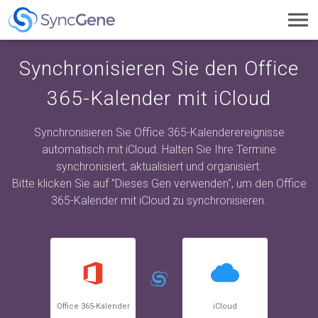
Toggl
navig
Synchronisieren Sie den Office
365-Kalender mit iCloud
Synchronisieren Sie Office 365-Kalenderereignisse
automatisch mit iCloud. Halten Sie Ihre Termine
synchronisiert, aktualisiert und organisiert.
Bitte klicken Sie auf "Dieses Gen verwenden", um den Office
365-Kalender mit iCloud zu synchronisieren.
Office 365-Kalender
iCloud