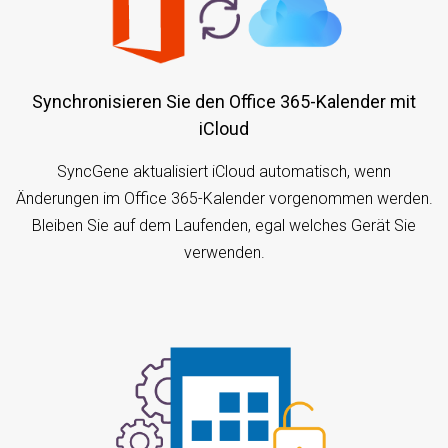
Synchronisieren Sie den Office 365-Kalender mit
iCloud
SyncGene aktualisiert iCloud automatisch, wenn
Änderungen im Office 365-Kalender vorgenommen werden.
Bleiben Sie auf dem Laufenden, egal welches Gerät Sie
verwenden.