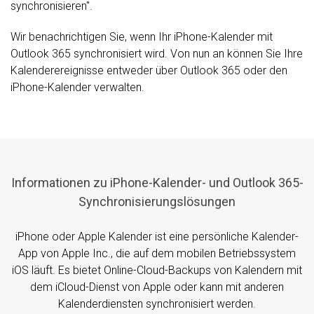
synchronisieren".
Wir benachrichtigen Sie, wenn Ihr iPhone-Kalender mit
Outlook 365 synchronisiert wird. Von nun an können Sie Ihre
Kalenderereignisse entweder über Outlook 365 oder den
iPhone-Kalender verwalten.
Informationen zu iPhone-Kalender- und Outlook 365-
Synchronisierungslösungen
iPhone oder Apple Kalender ist eine persönliche Kalender-
App von Apple Inc., die auf dem mobilen Betriebssystem
iOS läuft. Es bietet Online-Cloud-Backups von Kalendern mit
dem iCloud-Dienst von Apple oder kann mit anderen
Kalenderdiensten synchronisiert werden.