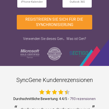
iPhone-Kalender
Outlook 365
REGISTRIEREN SIE SICH FÜR DIE 
SYNCHRONISIERUNG
.
Verwenden Sie dieses Gen
Was ist Gen?
SyncGene Kundenrezensionen
Durchschnittliche Bewertung:
4.4
/5 -
793 rezensionen