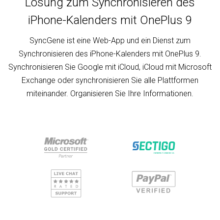
Lösung zum Synchronisieren des
iPhone-Kalenders mit OnePlus 9
SyncGene ist eine Web-App und ein Dienst zum
Synchronisieren des iPhone-Kalenders mit OnePlus 9.
Synchronisieren Sie Google mit iCloud, iCloud mit Microsoft
Exchange oder synchronisieren Sie alle Plattformen
miteinander. Organisieren Sie Ihre Informationen.