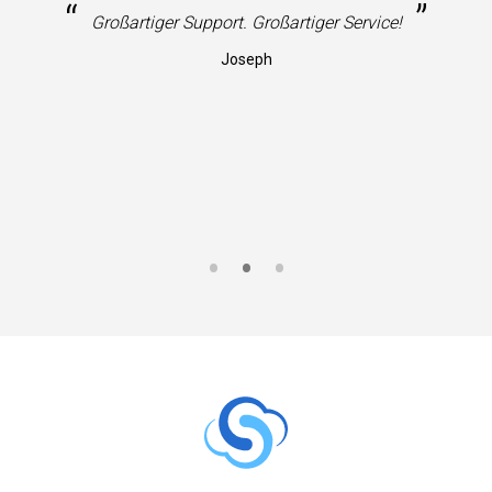
“
”
Großartiger Support. Großartiger Service!
Joseph
S