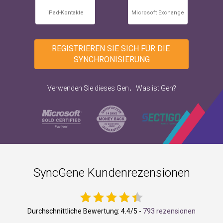
iPad-Kontakte
Microsoft Exchange
REGISTRIEREN SIE SICH FÜR DIE 
SYNCHRONISIERUNG
.
Verwenden Sie dieses Gen
Was ist Gen?
SyncGene Kundenrezensionen
Durchschnittliche Bewertung:
4.4
/5 -
793 rezensionen