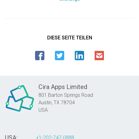
DIESE SEITE TEILEN
Cira Apps Limited
801 Barton Springs Road
Austin,
TX
78704
USA
USA:
+1-202-747-0888