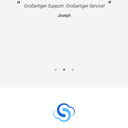
“
”
Großartiger Support. Großartiger Service!
Joseph
S