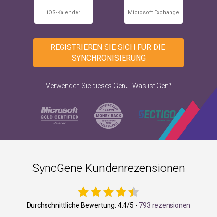
iOS-Kalender
Microsoft Exchange
REGISTRIEREN SIE SICH FÜR DIE 
SYNCHRONISIERUNG
.
Verwenden Sie dieses Gen
Was ist Gen?
SyncGene Kundenrezensionen
Durchschnittliche Bewertung:
4.4
/5 -
793 rezensionen