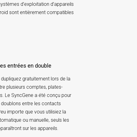
systèmes d’exploitation d’appareils
droid sont entièrement compatibles
 des entrées en double
dupliquez gratuitement lors de la
tre plusieurs comptes, plates-
ls. Le SyncGene a été conçu pour
s doublons entre les contacts
eu importe que vous utilisiez la
tomatique ou manuelle, seuls les
pparaîtront sur les appareils.