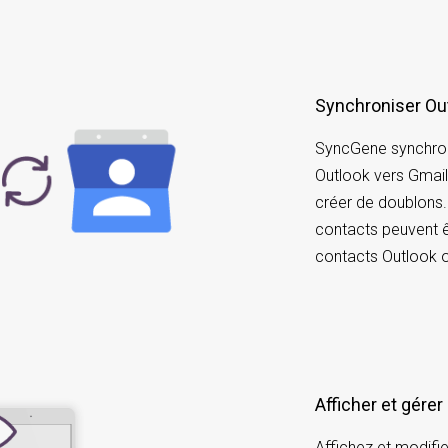
Synchroniser Ou
SyncGene synchron
Outlook vers Gmai
créer de doublons. 
contacts peuvent êt
contacts Outlook 
Afficher et gére
Affichez et modifi