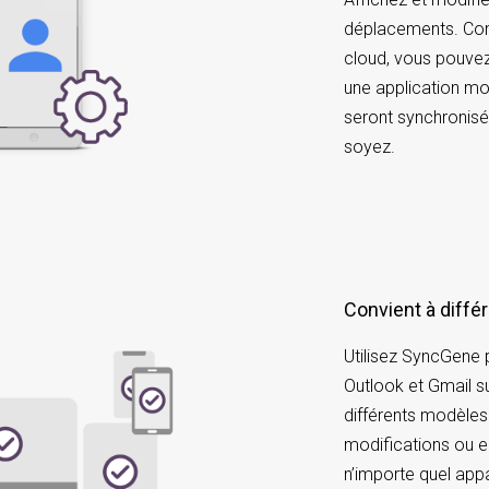
déplacements. Comm
cloud, vous pouvez
une application mo
seront synchronis
soyez.
Convient à diff
Utilisez SyncGene 
Outlook et Gmail su
différents modèles
modifications ou e
n’importe quel app