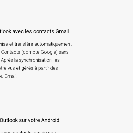
tlook avec les contacts Gmail
ise et transfère automatiquement
l Contacts (compte Google) sans
Après la synchronisation, les
re vus et gérés à partir des
ou Gmail.
r Outlook sur votre Android
ez vos contacts lors de vos