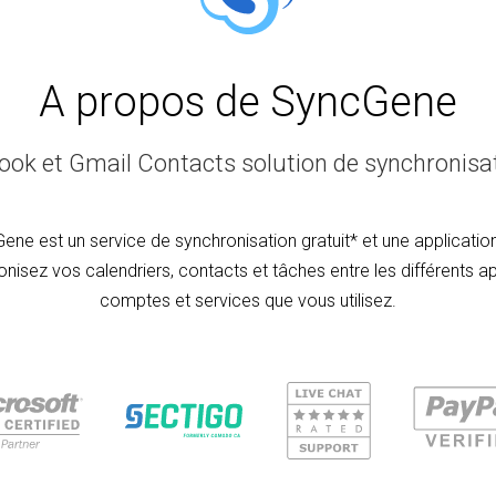
A propos de SyncGene
ook et Gmail Contacts solution de synchronisat
ene est un service de synchronisation gratuit* et une applicatio
nisez vos calendriers, contacts et tâches entre les différents ap
comptes et services que vous utilisez.