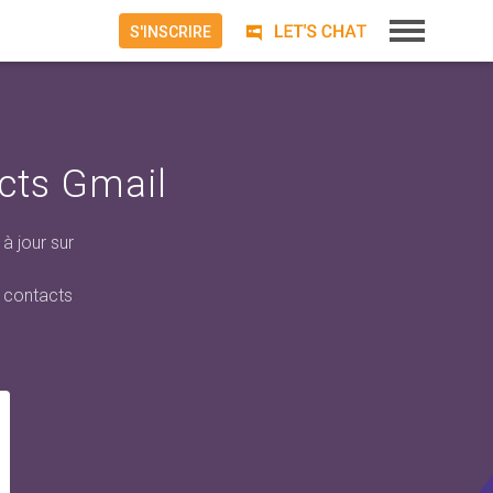
S'INSCRIRE
cts Gmail
à jour sur
s contacts