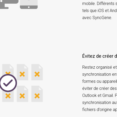
mobile. Différents 
tels que iOS et An
avec SyncGene.
Évitez de créer
Restez organisé et 
synchronisation en
formes ou apparei
éviter de créer de
Outlook et Gmail. P
synchronisation au
fichiers d’origine a