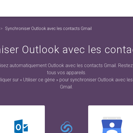
Synchroniser Outlook avec les contacts Gmail
iser Outlook avec les conta
sez automatiquement Outlook avec les contacts Gmail. Restez 
tous vos appareils.
cliquer sur « Utiliser ce gène » pour synchroniser Outlook avec le
Gmail.