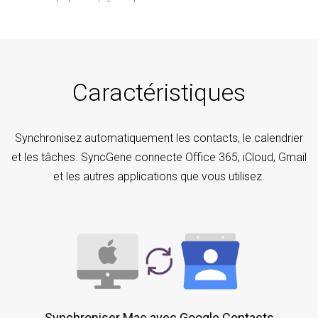
Caractéristiques
Synchronisez automatiquement les contacts, le calendrier
et les tâches. SyncGene connecte Office 365, iCloud, Gmail
et les autres applications que vous utilisez.
Synchroniser Mac avec Google Contacts