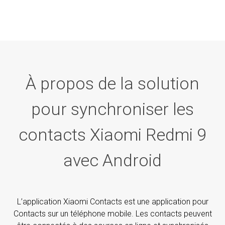
À propos de la solution
pour synchroniser les
contacts Xiaomi Redmi 9
avec Android
L’application Xiaomi Contacts est une application pour
Contacts sur un téléphone mobile. Les contacts peuvent