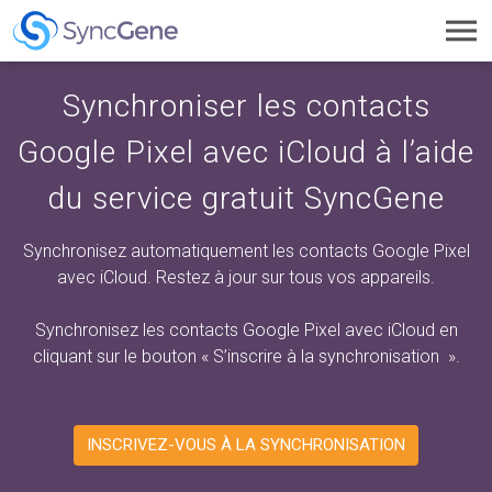
Toggl
navig
Synchroniser les contacts
Google Pixel avec iCloud à l’aide
du service gratuit SyncGene
Synchronisez automatiquement les contacts Google Pixel
avec iCloud. Restez à jour sur tous vos appareils.
Synchronisez les contacts Google Pixel avec iCloud en
cliquant sur
le bouton « S’inscrire à la synchronisation
».
INSCRIVEZ-VOUS À LA SYNCHRONISATION