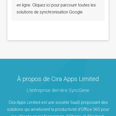
en ligne. Cliquez ici pour parcourir toutes les
solutions de synchronisation Google
À propos de Cira Apps Limited
L'entreprise derrière SyncGene
Cira Apps Limited est une société SaaS proposant des
solutions qui améliorent la productivité d'Office 365 pour