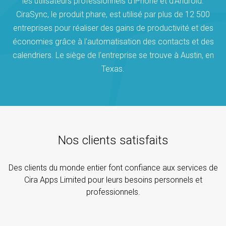
les utilisateurs professionnels d'iPhone et d'Android.
CiraSync, le produit phare, est utilisé par plus de 12 500
entreprises pour réaliser des gains de productivité et des
économies grâce à l'automatisation des contacts et des
calendriers. Le siège de l'entreprise se trouve à Austin, en
Texas.
Nos clients satisfaits
Des clients du monde entier font confiance aux services de
Cira Apps Limited pour leurs besoins personnels et
professionnels.