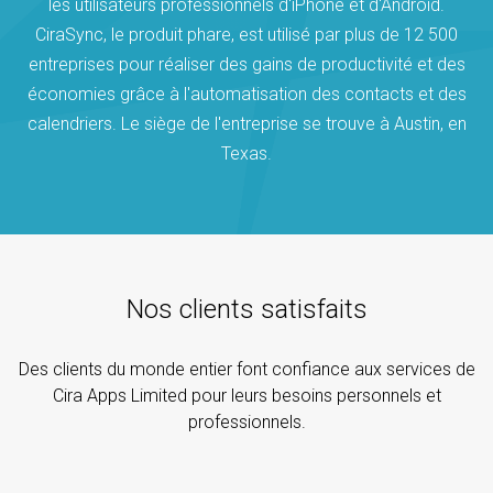
les utilisateurs professionnels d'iPhone et d'Android.
CiraSync, le produit phare, est utilisé par plus de 12 500
entreprises pour réaliser des gains de productivité et des
économies grâce à l'automatisation des contacts et des
calendriers. Le siège de l'entreprise se trouve à Austin, en
Texas.
Nos clients satisfaits
Des clients du monde entier font confiance aux services de
Cira Apps Limited pour leurs besoins personnels et
professionnels.