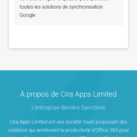
toutes les solutions de synchronisation
Google
À propos de Cira Apps Limited
L'entreprise derrière SyncGene
Cira Apps Limited est une société SaaS proposant des
solutions qui améliorent la productivité d'Office 365 pour