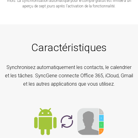
mois. La synchronisation automatique pour le compte gratuit est limitée à un
aperçu de sept jours après l'activation de la fonctionnalité.
Caractéristiques
Synchronisez automatiquement les contacts, le calendrier
et les tâches. SyncGene connecte Office 365, iCloud, Gmail
et les autres applications que vous utilisez.