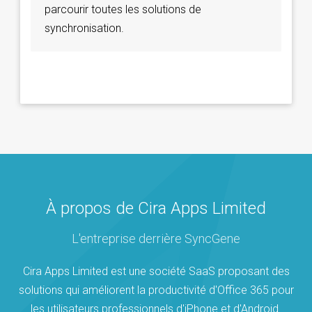
parcourir toutes les solutions de
synchronisation.
À propos de Cira Apps Limited
L'entreprise derrière SyncGene
Cira Apps Limited est une société SaaS proposant des
solutions qui améliorent la productivité d'Office 365 pour
les utilisateurs professionnels d'iPhone et d'Android.