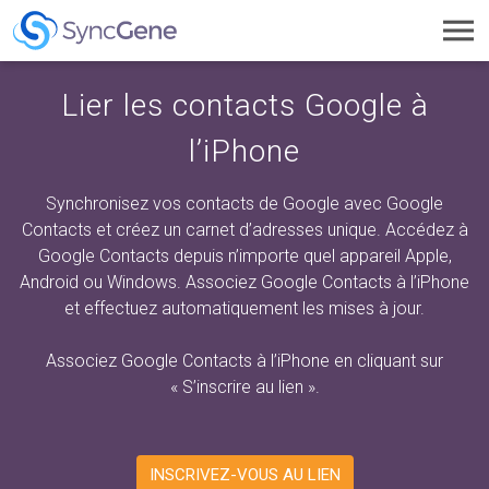
Toggl
navig
Lier les contacts Google à
l’iPhone
Synchronisez vos contacts de Google avec Google
Contacts et créez un carnet d’adresses unique. Accédez à
Google Contacts depuis n’importe quel appareil Apple,
Android ou Windows. Associez Google Contacts à l’iPhone
et effectuez automatiquement les mises à jour.
Associez Google Contacts à l’iPhone en cliquant sur
« S’inscrire au lien ».
INSCRIVEZ-VOUS AU LIEN