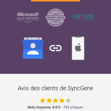
Avis des clients de SyncGene
Note moyenne:
4.4
/5 -
793 critiques