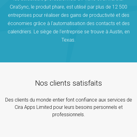
CiraSync, le produit phare, est utilisé par plus de 12 500
entreprises pour réaliser des gains de productivité et des
économies grâce à l'automatisation des contacts et des
calendriers. Le siège de l'entreprise se trouve à Austin, en
Texas.
Nos clients satisfaits
Des clients du monde entier font confiance aux services de
Cira Apps Limited pour leurs besoins personnels et
professionnels.