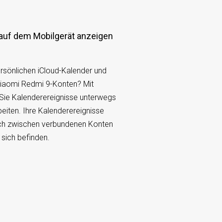
 auf dem Mobilgerät anzeigen
rsönlichen iCloud-Kalender und
iaomi Redmi 9-Konten? Mit
ie Kalenderereignisse unterwegs
eiten. Ihre Kalenderereignisse
ch zwischen verbundenen Konten
e sich befinden.