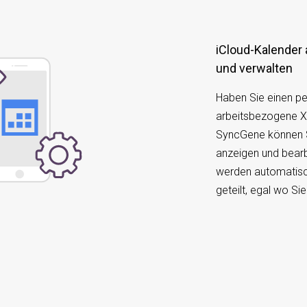
iCloud-Kalender
und verwalten
Haben Sie einen pe
arbeitsbezogene X
SyncGene können S
anzeigen und bearb
werden automatis
geteilt, egal wo Si