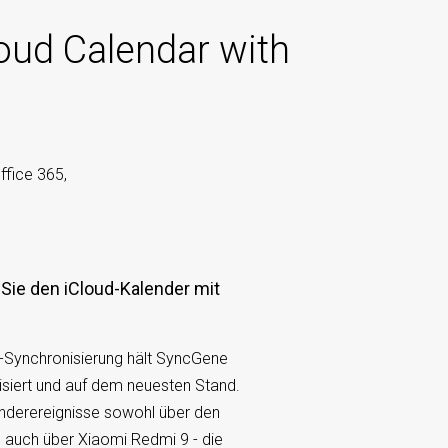
ud Calendar with
ffice 365,
Sie den iCloud-Kalender mit
-Synchronisierung hält SyncGene
isiert und auf dem neuesten Stand.
nderereignisse sowohl über den
s auch über Xiaomi Redmi 9 - die