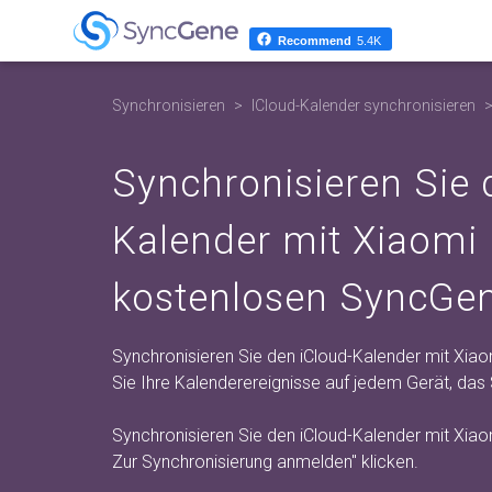
Recommend
5.4K
Synchronisieren
ICloud-Kalender synchronisieren
Synchronisieren Sie 
Kalender mit Xiaomi
kostenlosen SyncGen
Synchronisieren Sie den iCloud-Kalender mit Xiao
Sie Ihre Kalenderereignisse auf jedem Gerät, da
Synchronisieren Sie den iCloud-Kalender mit Xiao
Zur Synchronisierung anmelden"
klicken.