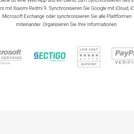
ene ist eine Web-App und ein Dienst zum Synchronisieren des i
rs mit Xiaomi Redmi 9. Synchronisieren Sie Google mit iCloud, iC
Microsoft Exchange oder synchronisieren Sie alle Plattformen
miteinander. Organisieren Sie Ihre Informationen.