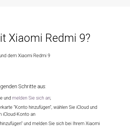
mit Xiaomi Redmi 9?
t und dem Xiaomi Redmi 9
lgenden Schritte aus:
ne und
melden Sie sich an
;
rkarte "Konto hinzufügen", wählen Sie iCloud und
m iCloud-Konto an
 hinzufügen" und melden Sie sich bei Ihrem Xiaomi