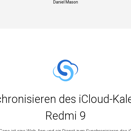
Daniel Mason
ronisieren des iCloud-Kal
Redmi 9