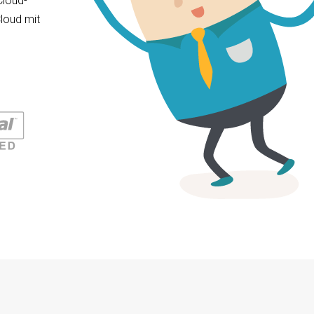
Cloud-
loud mit