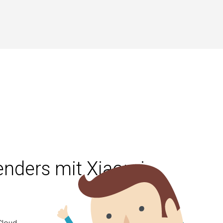
enders mit Xiaomi