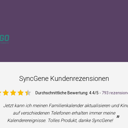
SyncGene Kundenrezensionen
Durchschnittliche Bewertung:
4.4
/5 -
793 rezension
Jetzt kann ich meinen Familienkalender aktualisieren und Kin
auf verschiedenen Telefonen erhalten immer meine
”
Kalenderereignisse. Tolles Produkt, danke SyncGene!