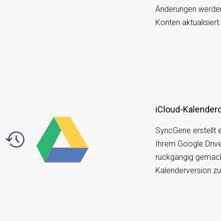
Änderungen werden
Konten aktualisiert
iCloud-Kalenderd
SyncGene erstellt e
Ihrem Google Driv
rückgängig gemach
Kalenderversion z