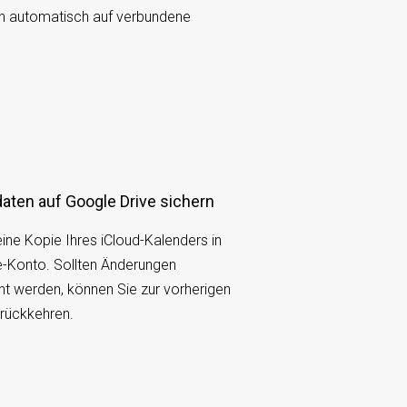
 automatisch auf verbundene
.
aten auf Google Drive sichern
ine Kopie Ihres iCloud-Kalenders in
e-Konto. Sollten Änderungen
t werden, können Sie zur vorherigen
urückkehren.